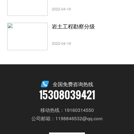
2022-04-19
岩土工程勘察分级
2022-04-19
全国免费咨询热线
15308039421
移动热线：19160314550
公司邮箱：1198846532@qq.com